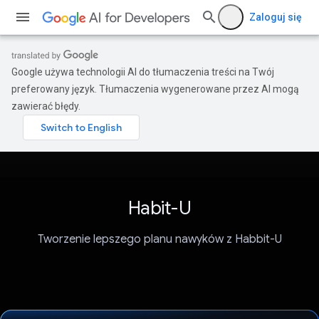
Zaloguj się
Google używa technologii AI do tłumaczenia treści na Twój
preferowany język. Tłumaczenia wygenerowane przez AI mogą
zawierać błędy.
Habit-U
Tworzenie lepszego planu nawyków z Habbit-U