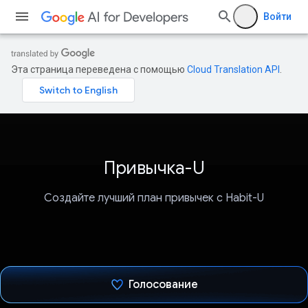
Войти
Эта страница переведена с помощью
Cloud Translation API
.
Привычка-U
Создайте лучший план привычек с Habit-U
Голосование