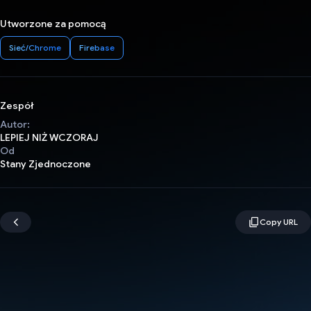
Utworzone za pomocą
Sieć/Chrome
Firebase
Zespół
Autor:
LEPIEJ NIŻ WCZORAJ
Od
Stany Zjednoczone