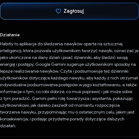
Zagłosuj
Głos oddany
Działanie
Habitly to aplikacja do śledzenia nawyków oparta na sztucznej
inteligencji, która pozwala użytkownikom tworzyć nawyki, oznaczać je
jako ukończone na dany dzień i pisać dzienniki, aby śledzić swoją
energię i postępy. Google Gemini sugeruje użytkownikom sposoby na
lepsze realizowanie nawyków. Czyta i podsumowuje też dzienniki
użytkowników dotyczące każdego nawyku, aby każdy z nich otrzymał
indywidualne podsumowanie postępów w jego kształtowaniu, a także
informacje o tym, co robi dobrze, co musi poprawić i jak może sobie
z tym poradzić. Gemini pełni rolę towarzysza i asystenta, pokazując
użytkownikowi, jak daleko zaszedł od momentu rozpoczęcia
tworzenia nawyku, przypominając mu o ostatecznym celu, jakim jest
konsekwencja, i podając przydatne porady dotyczące dalszych
działań.