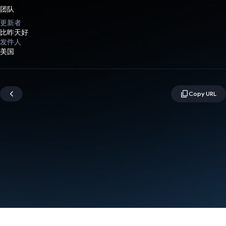
团队
更新者
比昨天好
发件人
美国