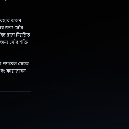
্যবহার করুন।
নোর জন্য সৌর
ারা নিয়ন্ত্রিত
্য সৌর শক্তি
র প্যানেল থেকে
এবং ফায়ারবেস