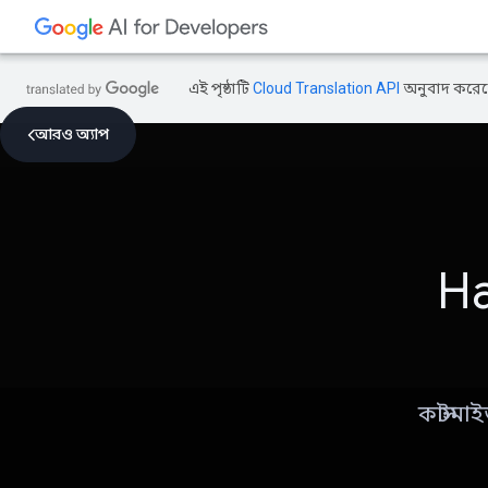
এই পৃষ্ঠাটি
Cloud Translation API
অনুবাদ করেছ
আরও অ্যাপ
Ha
কাস্টমা