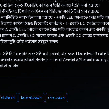
ব্যক্তিগতকৃত টিংকারিং কার্যক্রম তৈরি করতে তৈরি করা হয়েছে।
াস্টমাইজড টিঙ্কারিং কার্যক্রমের সিরিজের একটি উদাহরণ রয়েছে:
িং অ্যাক্টিভিটি অ্যাসাইন করা হয়েছে - একটি LED জ্বালাতে সৌর শক্তি ব
রা উত্পন্ন কাস্টমাইজড টিংকারিং কার্যক্রম - 1. একটি DC মোটর চালা
রুন 2. একটি LED আলো করতে সৌর শক্তি ব্যবহার করুন এবং একটি সুইচ দ্ব
 চালান 3. একটি LED আলো করতে এবং একটি DC মোটর চালানোর জন
িরিজে দুটি সৌর প্যানেল সংযুক্ত করুন
র, 2টি টিউব লাইট এবং 2টি ফ্যান চালানোর জন্য 1 কিলোওয়াট সোলা
ি ব্যবহার করুন৷ আমরা Node js এ লেখা Gemini API ব্যবহার করেছি 
হোস্ট করেছি।
ফায়ারবেস
প্রতিক্রিয়া.জেএস
নোড.জেএস