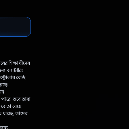
র শিক্ষার্থীদের
ন্য ক্যাটারিং
ট্রোলার বোর্ড,
়েছে।
-অন
ে পারে, তবে তারা
হবে তা বেছে
়ে যাচ্ছে, তাদের
জন্য