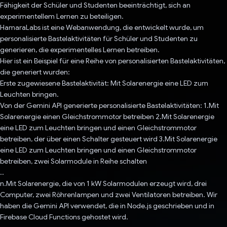
Fähigkeit der Schüler und Studenten beeinträchtigt, sich an
experimentellem Lernen zu beteiligen.
HamaraLabs ist eine Webanwendung, die entwickelt wurde, um
personalisierte Bastelaktivitäten für Schüler und Studenten zu
generieren, die experimentelles Lernen betreiben.
Hier ist ein Beispiel für eine Reihe von personalisierten Bastelaktivitäten,
die generiert wurden:
Erste zugewiesene Bastelaktivität: Mit Solarenergie eine LED zum
Leuchten bringen.
Von der Gemini API generierte personalisierte Bastelaktivitäten: 1.Mit
Solarenergie einen Gleichstrommotor betreiben 2.Mit Solarenergie
eine LED zum Leuchten bringen und einen Gleichstrommotor
betreiben, der über einen Schalter gesteuert wird 3.Mit Solarenergie
eine LED zum Leuchten bringen und einen Gleichstrommotor
betreiben, zwei Solarmodule in Reihe schalten
..
n.Mit Solarenergie, die von 1 kW Solarmodulen erzeugt wird, drei
Computer, zwei Röhrenlampen und zwei Ventilatoren betreiben. Wir
haben die Gemini API verwendet, die in Node.js geschrieben und in
Firebase Cloud Functions gehostet wird.