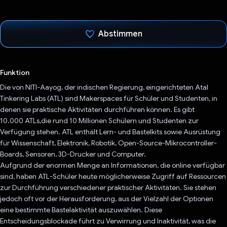
Abstimmen
Du hast abgestimmt
Funktion
Die von NITI-Aayog, der indischen Regierung, eingerichteten Atal
Tinkering Labs (ATL) sind Makerspaces für Schüler und Studenten, in
denen sie praktische Aktivitäten durchführen können. Es gibt
10.000 ATLs,die rund 10 Millionen Schülern und Studenten zur
Verfügung stehen. ATL enthält Lern- und Bastelkits sowie Ausrüstung
für Wissenschaft, Elektronik, Robotik, Open-Source-Mikrocontroller-
Boards, Sensoren, 3D-Drucker und Computer.
Aufgrund der enormen Menge an Informationen, die online verfügbar
sind, haben ATL-Schüler heute möglicherweise Zugriff auf Ressourcen
zur Durchführung verschiedener praktischer Aktivitäten. Sie stehen
jedoch oft vor der Herausforderung, aus der Vielzahl der Optionen
eine bestimmte Bastelaktivität auszuwählen. Diese
Entscheidungsblockade führt zu Verwirrung und Inaktivität, was die