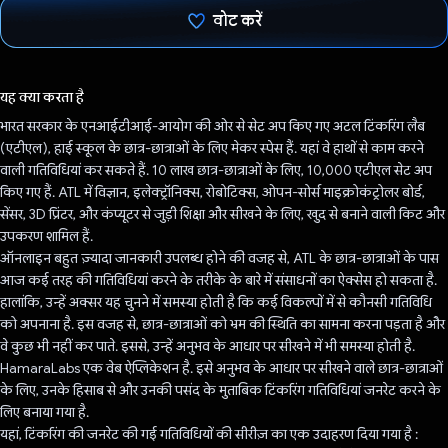
वोट करें
वोट कर दिया है!
यह क्या करता है
भारत सरकार के एनआईटीआई-आयोग की ओर से सेट अप किए गए अटल टिंकरिंग लैब
(एटीएल), हाई स्कूल के छात्र-छात्राओं के लिए मेकर स्पेस हैं. यहां वे हाथों से काम करने
वाली गतिविधियां कर सकते हैं. 10 लाख छात्र-छात्राओं के लिए, 10,000 एटीएल सेट अप
किए गए हैं. ATL में विज्ञान, इलेक्ट्रॉनिक्स, रोबोटिक्स, ओपन-सोर्स माइक्रोकंट्रोलर बोर्ड,
सेंसर, 3D प्रिंटर, और कंप्यूटर से जुड़ी शिक्षा और सीखने के लिए, खुद से बनाने वाली किट और
उपकरण शामिल हैं.
ऑनलाइन बहुत ज़्यादा जानकारी उपलब्ध होने की वजह से, ATL के छात्र-छात्राओं के पास
आज कई तरह की गतिविधियां करने के तरीके के बारे में संसाधनों का ऐक्सेस हो सकता है.
हालांकि, उन्हें अक्सर यह चुनने में समस्या होती है कि कई विकल्पों में से कौनसी गतिविधि
को अपनाना है. इस वजह से, छात्र-छात्राओं को भ्रम की स्थिति का सामना करना पड़ता है और
वे कुछ भी नहीं कर पाते. इससे, उन्हें अनुभव के आधार पर सीखने में भी समस्या होती है.
HamaraLabs एक वेब ऐप्लिकेशन है. इसे अनुभव के आधार पर सीखने वाले छात्र-छात्राओं
के लिए, उनके हिसाब से और उनकी पसंद के मुताबिक टिंकरिंग गतिविधियां जनरेट करने के
लिए बनाया गया है.
यहां, टिंकरिंग की जनरेट की गई गतिविधियों की सीरीज़ का एक उदाहरण दिया गया है :