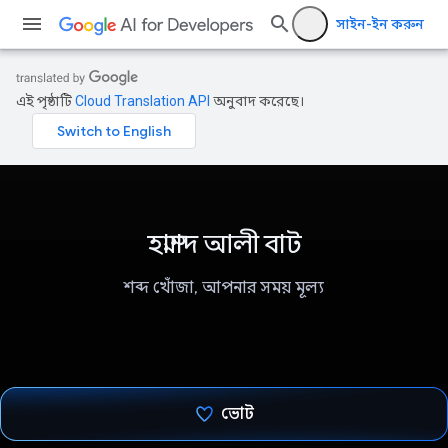
সাইন-ইন করুন
এই পৃষ্ঠাটি
Cloud Translation API
অনুবাদ করেছে।
হাম্মাদ আলী বাট
শব্দ খোঁজা, আপনার সময় মূল্য
ভোট