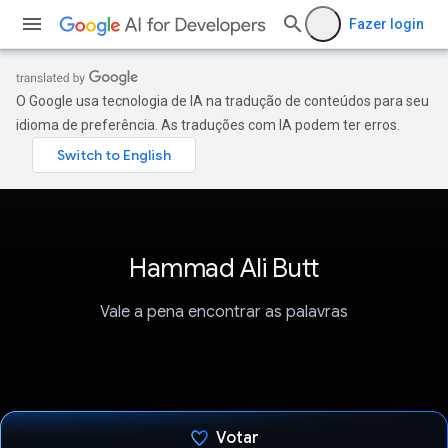
Fazer login
O Google usa tecnologia de IA na tradução de conteúdos para seu
idioma de preferência. As traduções com IA podem ter erros.
Hammad Ali Butt
Vale a pena encontrar as palavras
Votar