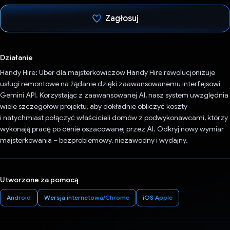
Zagłosuj
Głos oddany
Działanie
Handy Hire: Uber dla majsterkowiczów Handy Hire rewolucjonizuje
usługi remontowe na żądanie dzięki zaawansowanemu interfejsowi
Gemini API. Korzystając z zaawansowanej AI, nasz system uwzględnia
wiele szczegółów projektu, aby dokładnie obliczyć koszty
i natychmiast połączyć właścicieli domów z podwykonawcami, którzy
wykonają pracę po cenie oszacowanej przez AI. Odkryj nowy wymiar
majsterkowania – bezproblemowy, niezawodny i wydajny.
Utworzone za pomocą
Android
Wersja internetowa/Chrome
iOS Apple