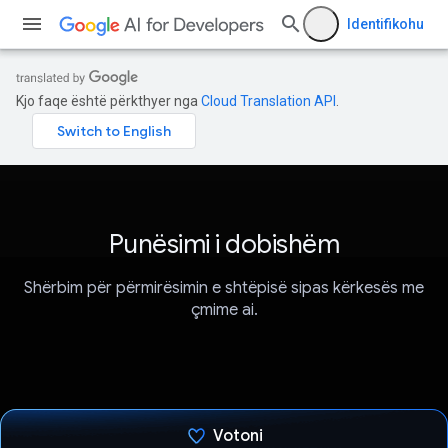
Identifikohu
Kjo faqe është përkthyer nga
Cloud Translation API
.
Punësimi i dobishëm
Shërbim për përmirësimin e shtëpisë sipas kërkesës me
çmime ai.
Votoni