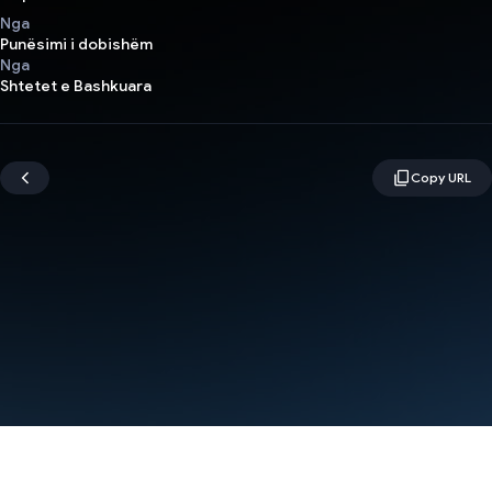
Nga
Punësimi i dobishëm
Nga
Shtetet e Bashkuara