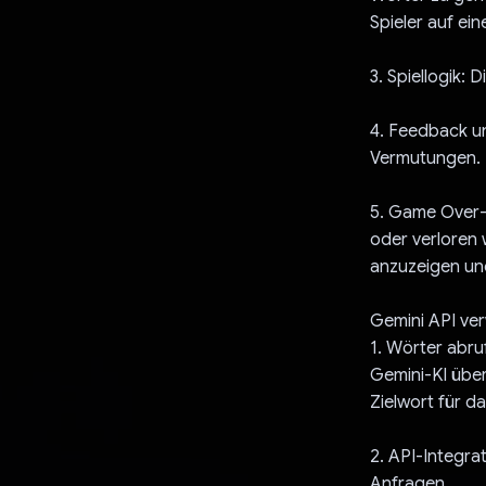
Spieler auf ei
3. Spiellogik: 
4. Feedback un
Vermutungen.
5. Game Over-
oder verloren 
anzuzeigen und
Gemini API ve
1. Wörter abru
Gemini-KI über
Zielwort für da
2. API-Integra
Anfragen.