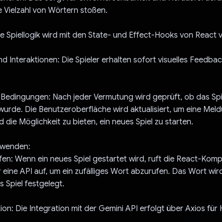
ne Vielzahl von Wörtern stoßen.
Die Spiellogik wird mit den State- und Effect-Hooks von React 
d Interaktionen: Die Spieler erhalten sofort visuelles Feedbac
Bedingungen: Nach jeder Vermutung wird geprüft, ob das Sp
wurde. Die Benutzeroberfläche wird aktualisiert, um eine Mel
 die Möglichkeit zu bieten, ein neues Spiel zu starten.
rwenden:
fen: Wenn ein neues Spiel gestartet wird, ruft die React-Kom
 eine API auf, um ein zufälliges Wort abzurufen. Das Wort wir
s Spiel festgelegt.
tion: Die Integration mit der Gemini API erfolgt über Axios für