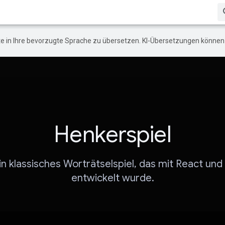
e in Ihre bevorzugte Sprache zu übersetzen. KI-Übersetzungen können 
Henkerspiel
ein klassisches Worträtselspiel, das mit React und
entwickelt wurde.