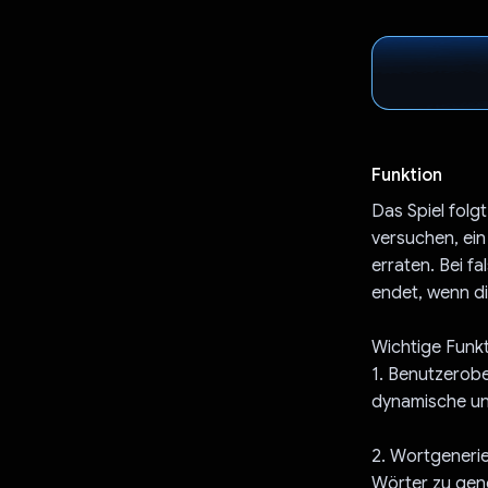
Funktion
Das Spiel folgt
versuchen, ei
erraten. Bei fa
endet, wenn di
Wichtige Funk
1. Benutzerobe
dynamische un
2. Wortgenerie
Wörter zu gene