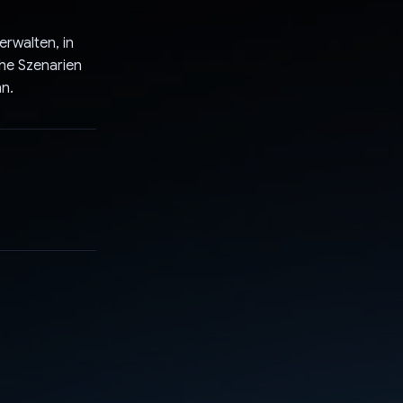
erwalten, in
che Szenarien
n.