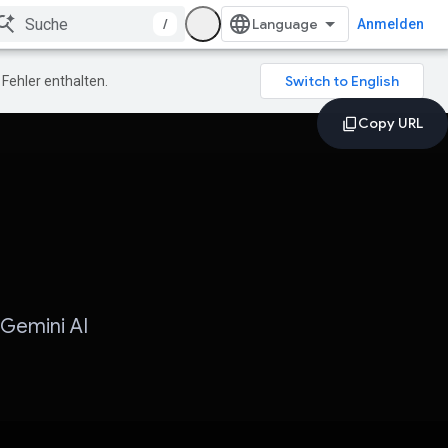
/
Anmelden
Fehler enthalten.
 Gemini AI