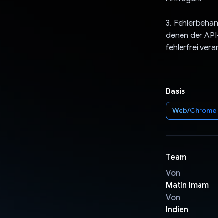
3. Fehlerbehan
denen der API-
fehlerfrei ve
Basis
Web/Chrome
Team
Von
Matin Imam
Von
Indien