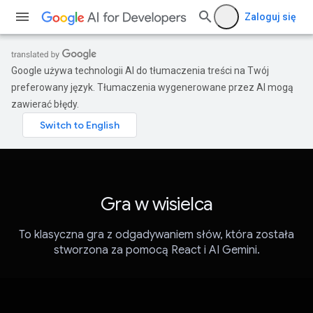
Zaloguj się
Google używa technologii AI do tłumaczenia treści na Twój
preferowany język. Tłumaczenia wygenerowane przez AI mogą
zawierać błędy.
Gra w wisielca
To klasyczna gra z odgadywaniem słów, która została
stworzona za pomocą React i AI Gemini.