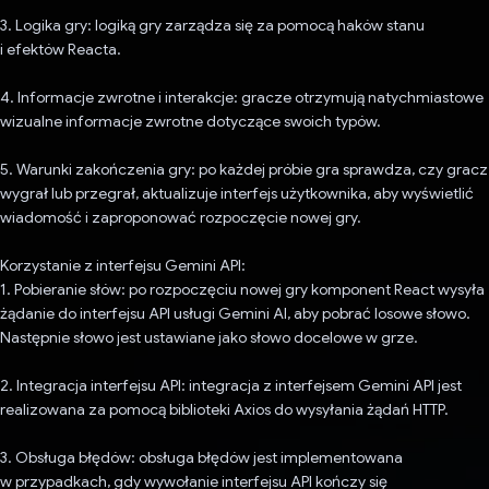
3. Logika gry: logiką gry zarządza się za pomocą haków stanu
i efektów Reacta.
4. Informacje zwrotne i interakcje: gracze otrzymują natychmiastowe
wizualne informacje zwrotne dotyczące swoich typów.
5. Warunki zakończenia gry: po każdej próbie gra sprawdza, czy gracz
wygrał lub przegrał, aktualizuje interfejs użytkownika, aby wyświetlić
wiadomość i zaproponować rozpoczęcie nowej gry.
Korzystanie z interfejsu Gemini API:
1. Pobieranie słów: po rozpoczęciu nowej gry komponent React wysyła
żądanie do interfejsu API usługi Gemini AI, aby pobrać losowe słowo.
Następnie słowo jest ustawiane jako słowo docelowe w grze.
2. Integracja interfejsu API: integracja z interfejsem Gemini API jest
realizowana za pomocą biblioteki Axios do wysyłania żądań HTTP.
3. Obsługa błędów: obsługa błędów jest implementowana
w przypadkach, gdy wywołanie interfejsu API kończy się