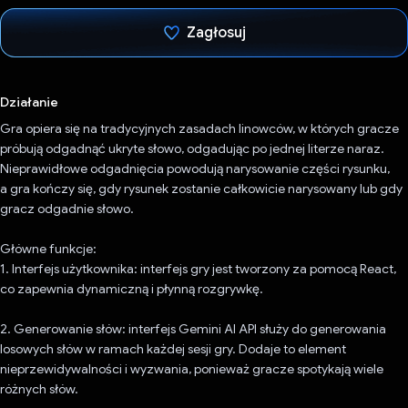
Zagłosuj
Głos oddany
Działanie
Gra opiera się na tradycyjnych zasadach linowców, w których gracze
próbują odgadnąć ukryte słowo, odgadując po jednej literze naraz.
Nieprawidłowe odgadnięcia powodują narysowanie części rysunku,
a gra kończy się, gdy rysunek zostanie całkowicie narysowany lub gdy
gracz odgadnie słowo.
Główne funkcje:
1. Interfejs użytkownika: interfejs gry jest tworzony za pomocą React,
co zapewnia dynamiczną i płynną rozgrywkę.
2. Generowanie słów: interfejs Gemini AI API służy do generowania
losowych słów w ramach każdej sesji gry. Dodaje to element
nieprzewidywalności i wyzwania, ponieważ gracze spotykają wiele
różnych słów.