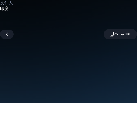
发件人
印度