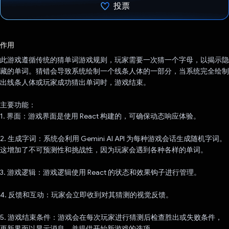
投票
已投票！
作用
此游戏遵循传统的猜单词游戏规则，玩家需要一次猜一个字母，以揭示隐
藏的单词。猜错会导致系统绘制一个线条人体的一部分，当系统完全绘制
出线条人体或玩家成功猜出单词时，游戏结束。
主要功能：
1. 界面：游戏界面是使用 React 构建的，可确保动态响应体验。
2. 生成字词：系统会利用 Gemini AI API 为每种游戏会话生成随机字词。
这增加了不可预测性和挑战性，因为玩家会遇到各种各样的单词。
3. 游戏逻辑：游戏逻辑使用 React 的状态和效果钩子进行管理。
4. 反馈和互动：玩家会立即收到对其猜测的视觉反馈。
5. 游戏结束条件：游戏会在每次玩家进行猜测后检查胜出或失败条件，
更新界面以显示消息，并提供开始新游戏的选项。