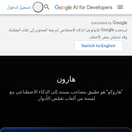
تسجيل الدخول
تستخدم Google تكنولوجيا الذكاء الاصطناعي لترجمة المحتوى إلى لغتك المفضّلة،
وقد تتضمّن بعض الأخطاء.
هارون
"هاروكو" هو تطبيق مصاحب يستند إلى الذكاء الاصطناعي مع
لمسة من ألعاب تقمّص الأدوار.