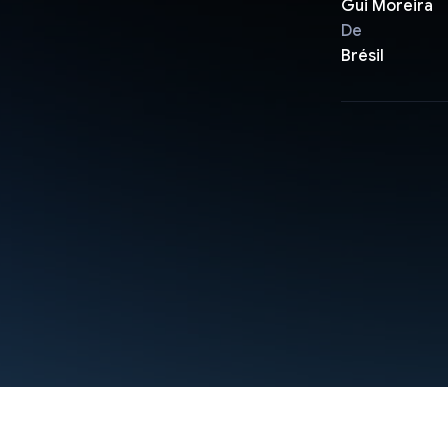
Gui Moreira
De
Brésil