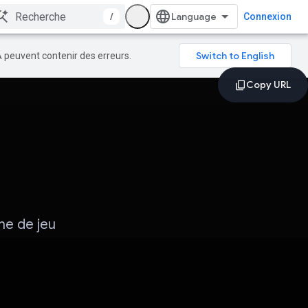
/
Connexion
A peuvent contenir des erreurs.
he de jeu