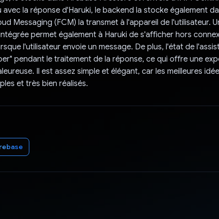
u avec la réponse d'Haruki, le backend la stocke également da
ud Messaging (FCM) la transmet à l'appareil de l'utilisateur. 
 intégrée permet également à Haruki de s'afficher hors connex
sque l'utilisateur envoie un message. De plus, l'état de l'assi
aper" pendant le traitement de la réponse, ce qui offre une exp
aleureuse. Il est assez simple et élégant, car les meilleures idé
les et très bien réalisés.
irebase