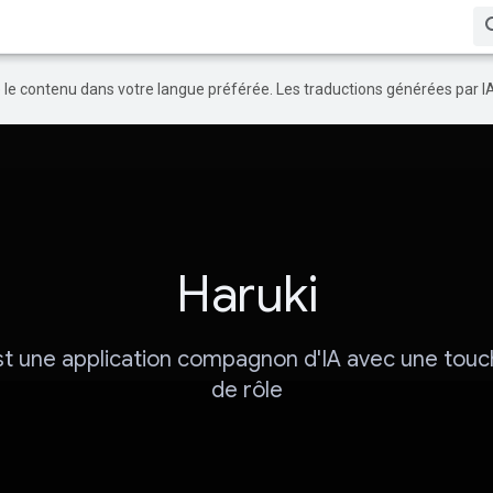
re le contenu dans votre langue préférée. Les traductions générées par I
Haruki
st une application compagnon d'IA avec une touc
de rôle