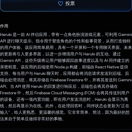
投票
已投票！
作用
Haruki 是一款 AI 伴侣应用，带有一点角色扮演游戏元素，可利用 Gemini
API 进行聊天提示。指令用于塑造角色的个性和叙事背景，从而打造独特
的用户体验。该应用简单易用，具有一个开屏和一个专用聊天界面。未来
的更新将引入更多界面，以进一步增强用户与 Haruki 的互动。通过
Gemini API，这些升级将让用户能够跟踪故事进度以及与 AI 同伴建立的
亲密程度。该应用的后端使用 Node.js 构建，前端由 React Native 提供
支持。每当用户与 Haruki 聊天时，应用都会将消息请求发送到后端。后
端会处理消息，将其存储在 Firebase Firestore 中，并将其发送到 Gemini
API。当 API 使用 Haruki 的回复进行响应后，后端也会将其存储在
Firestore 中，然后 Firebase Cloud Messaging (FCM) 会将其传送到用户
的设备。还有一项内置功能，即在用户发送消息时，Haruki 会显示为离
线，然后再显示为在线。此外，在处理回答时，同伴状态会更新为“正在
输入”，给人更熟悉、更温馨的感觉。它非常简单、简洁，因为最好的想
法来自于简单且做得非常好的事物。