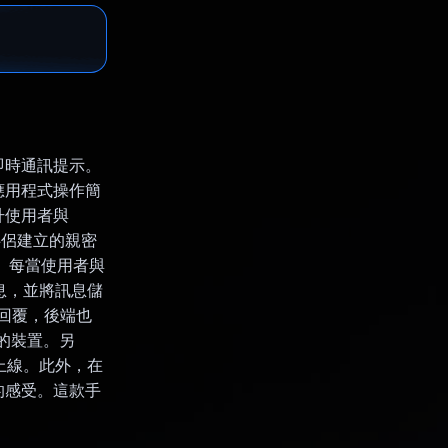
提供即時通訊提示。
應用程式操作簡
升使用者與
 伴侶建立的親密
支援。每當使用者與
訊息，並將訊息儲
ki 的回覆，後端也
用者的裝置。另
新上線。此外，在
的感受。這款手