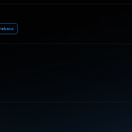
irebase