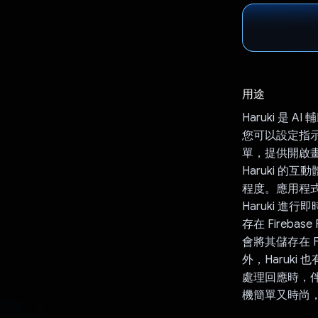
用途
Haruki 是
您可以設定指
單，提供開啟
Haruki 的
程度。應用程式的
Haruki 
存在 Firebas
會將其儲存在 Fi
外，Haruk
處理回應時，
機簡單又時尚