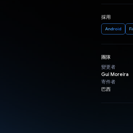
採用
Android
F
團隊
變更者
Gui Moreira
寄件者
巴西