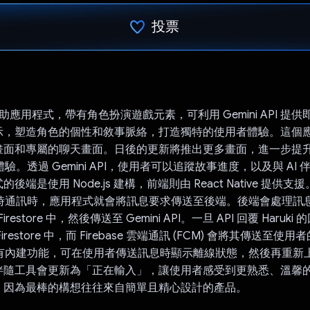
投票
已投票！
 AI 輔助應用程式，帶有角色扮演遊戲元素，可利用 Gemini API 
示，塑造角色的個性和敘事脈絡，打造獨特的使用者體驗。這個
畫面和專屬的聊天畫面。日後的更新將推出更多畫面，進一步提
互動體驗。透過 Gemini API，使用者可以追蹤故事進度，以及與 AI
後端是使用 Node.js 建構，前端則由 React Native 提供
進行即時通訊時，應用程式就會將訊息要求傳送至後端。後端會處理
e Firestore 中，然後傳送至 Gemini API。一旦 API 回覆 Haru
restore 中，而 Firebase 雲端通訊 (FCM) 會將其傳送至使
i 也有內建功能，可在使用者傳送訊息時顯示離線狀態，然後再重
伴隨工具會更新為「正在輸入」，讓使用者感受到更熟悉、溫馨
，因為最棒的構想往往來自簡單且精心設計的產品。