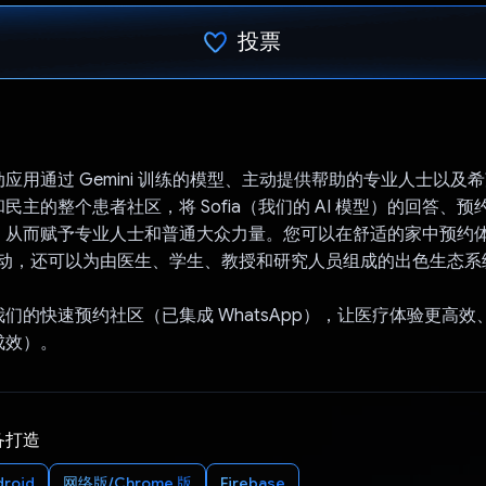
投票
已投票！
应用通过 Gemini 训练的模型、主动提供帮助的专业人士以及
民主的整个患者社区，将 Sofia（我们的 AI 模型）的回答、
，从而赋予专业人士和普通大众力量。您可以在舒适的家中预约
容互动，还可以为由医生、学生、教授和研究人员组成的出色生态
们的快速预约社区（已集成 WhatsApp），让医疗体验更高
成效）。
备打造
droid
网络版/Chrome 版
Firebase