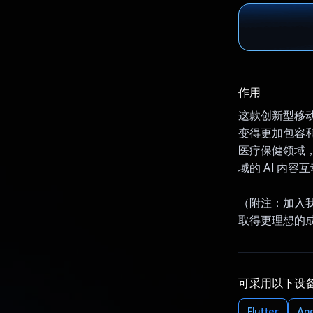
作用
这款创新型移动
变得更加包容和
医疗保健领域
域的 AI 内
（附注：加入我
取得更理想的
可采用以下设
Flutter
An