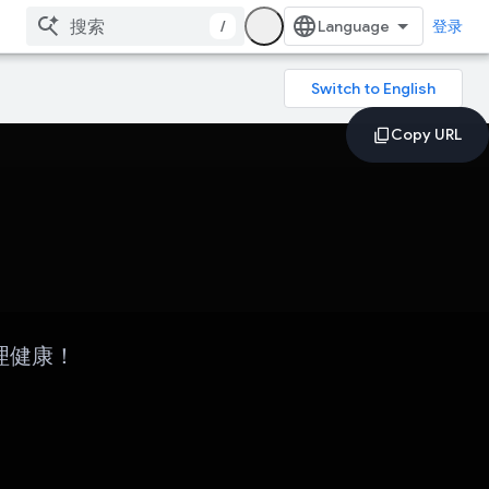
/
登录
理健康！