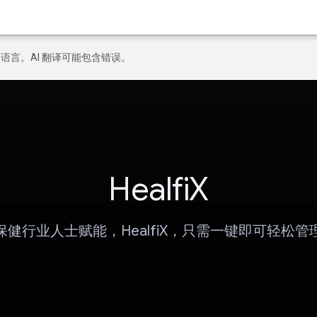
好的语言。AI 翻译可能包含错误。
HealfiX
保健行业人士赋能，HealfiX，只需一键即可轻松管