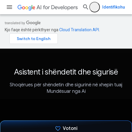
Identifikohu
Kjo faqe është përkthyer nga
Cloud Translation API
.
Asistent i shëndetit dhe sigurisë
Shoqërues për shëndetin dhe sigurinë në xhepin tuaj
Mundësuar nga Ai
Votoni