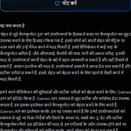
वोट करें
वोट कर दिया है!
यह क्या करता है
'सेहत से जुड़े कैलकुलेटर टूल' को उपयोगकर्ता के हिसाब से बनाए गए कैलकुलेटर का सुइट
उपलब्ध कराने के लिए डिज़ाइन किया गया है. इससे लोगों को अपनी सेहत की मेट्रिक पर
नज़र रखने और उन्हें मैनेज करने में मदद मिलती है. हमारे ऐप्लिकेशन में कई तरह के
कैलकुलेटर शामिल हैं. जैसे, बीएमआई, कैलोरी की मात्रा, पानी की ज़रूरत वगैरह. इनकी
मदद से, उपयोगकर्ता अपनी सेहत के बारे में अहम जानकारी पा सकते हैं और सही फ़ैसले ले
सकते हैं. आसान इंटरफ़ेस की मदद से, उपयोगकर्ता आसानी से अपना डेटा डाल सकते हैं और
सटीक नतीजे पा सकते हैं. इससे, सेहत को बेहतर बनाने के लिए पहले से तैयारी करने में
मदद मिलती है.
हमने अपने ऐप्लिकेशन की सुविधाओं और सटीक नतीजों को बेहतर बनाने के लिए, Gemini
API को इंटिग्रेट किया है. Gemini API, स्वास्थ्य से जुड़ा सटीक और भरोसेमंद डेटा उपलब्ध
कराता है. हम इसका इस्तेमाल अपने कैलकुलेटर को बेहतर बनाने के लिए करते हैं.
Gemini API का इस्तेमाल करके, हम यह पक्का करते हैं कि हमारे उपयोगकर्ताओं को
स्वास्थ्य से जुड़े नए दिशा-निर्देशों और रिसर्च के आधार पर, सबसे अप-टू-डेट और सटीक
कैलकुलेशन मिलें. इस इंटिग्रेशन की मदद से, हम एपीआई के ज़रिए उपलब्ध होने वाले नए
कैलकुलेटर और सुविधाओं को शामिल करके, अपने ऑफ़र को बेहतर बना सकते हैं.