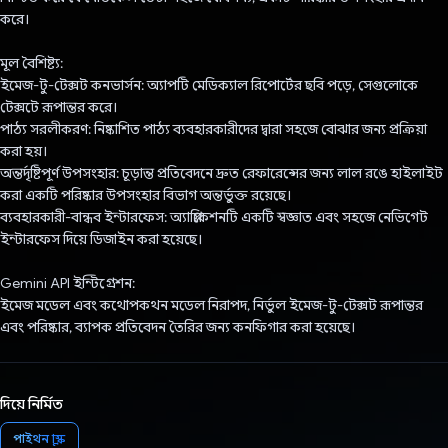
করে।
মূল বৈশিষ্ট্য:
ইমেজ-টু-টেক্সট কনভার্সন: অ্যাপটি মেডিক্যাল রিপোর্টের ছবি পড়ে, সেগুলোকে
টেক্সটে রূপান্তর করে।
পাঠ্য সরলীকরণ: নিষ্কাশিত পাঠ্য ব্যবহারকারীদের দ্বারা সহজে বোঝার জন্য প্রক্রিয়া
করা হয়।
অন্তর্দৃষ্টিপূর্ণ উপসংহার: চূড়ান্ত প্রতিবেদনে দ্রুত রেফারেন্সের জন্য লাল রঙে হাইলাইট
করা একটি পরিষ্কার উপসংহার বিভাগ অন্তর্ভুক্ত রয়েছে।
ব্যবহারকারী-বান্ধব ইন্টারফেস: অ্যাপ্লিকেশনটি একটি স্বজ্ঞাত এবং সহজে নেভিগেট
ইন্টারফেস দিয়ে ডিজাইন করা হয়েছে।
Gemini API ইন্টিগ্রেশন:
ইমেজ মডেল এবং কথোপকথন মডেল নিরাপদ, নির্ভুল ইমেজ-টু-টেক্সট রূপান্তর
এবং পরিষ্কার, ব্যাপক প্রতিবেদন তৈরির জন্য কনফিগার করা হয়েছে।
দিয়ে নির্মিত
পাইথন ফ্লাস্ক