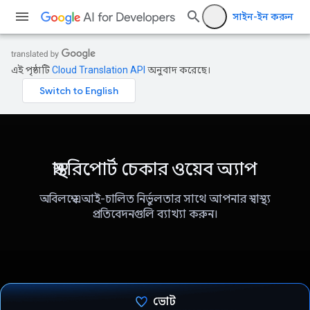
সাইন-ইন করুন
এই পৃষ্ঠাটি
Cloud Translation API
অনুবাদ করেছে।
স্বাস্থ্য রিপোর্ট চেকার ওয়েব অ্যাপ
অবিলম্বে এআই-চালিত নির্ভুলতার সাথে আপনার স্বাস্থ্য
প্রতিবেদনগুলি ব্যাখ্যা করুন।
ভোট