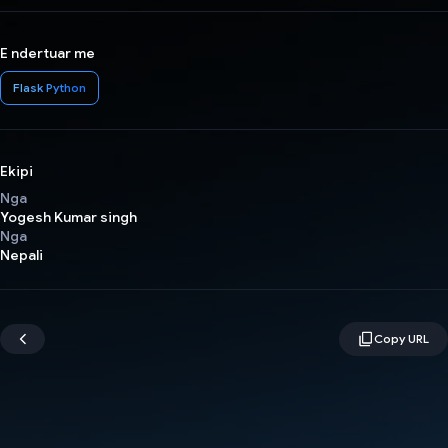
E ndertuar me
Flask Python
Ekipi
Nga
Yogesh Kumar singh
Nga
Nepali