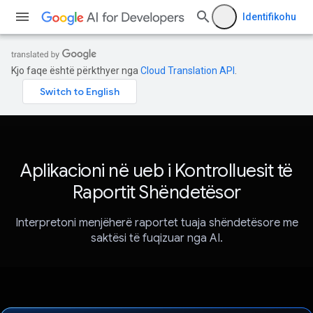
Identifikohu
Kjo faqe është përkthyer nga
Cloud Translation API
.
Aplikacioni në ueb i Kontrolluesit të
Raportit Shëndetësor
Interpretoni menjëherë raportet tuaja shëndetësore me
saktësi të fuqizuar nga AI.