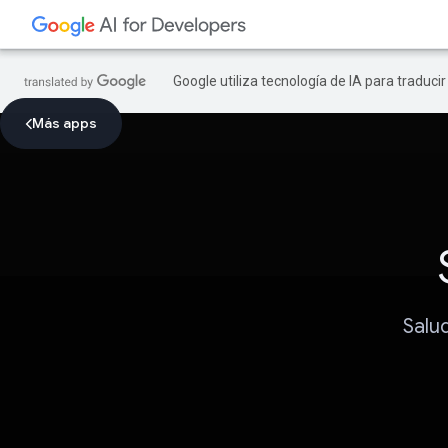
Google utiliza tecnología de IA para traduci
Más apps
Salu