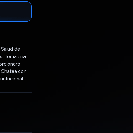
 Salud de
as. Toma una
porcionará
? Chatea con
nutricional.