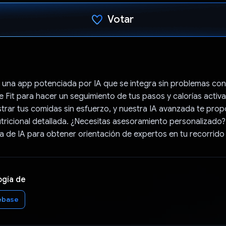
Votar
Votaste
 una app potenciada por IA que se integra sin problemas con
 Fit para hacer un seguimiento de tus pasos y calorías activ
strar tus comidas sin esfuerzo, y nuestra IA avanzada te pro
tricional detallada. ¿Necesitas asesoramiento personalizado
ta de IA para obtener orientación de expertos en tu recorrido 
ogía de
ebase