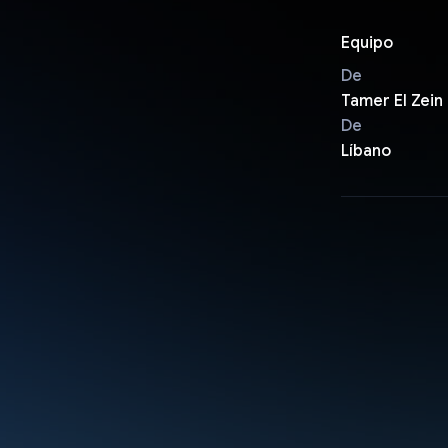
Equipo
De
Tamer El Zein
De
Líbano