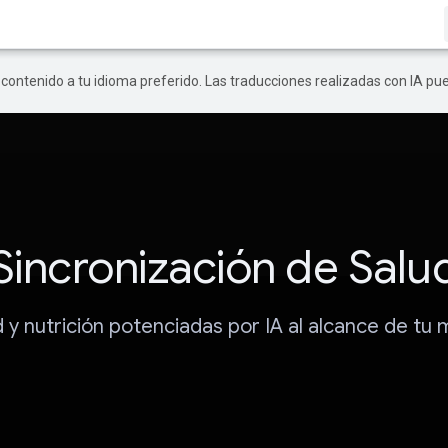
r contenido a tu idioma preferido. Las traducciones realizadas con IA p
Sincronización de Salu
d y nutrición potenciadas por IA al alcance de tu 