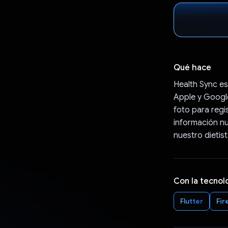
Qué hace
Health Sync es
Apple y Google
foto para regi
información nu
nuestro dietis
Con la tecnol
Flutter
Fir