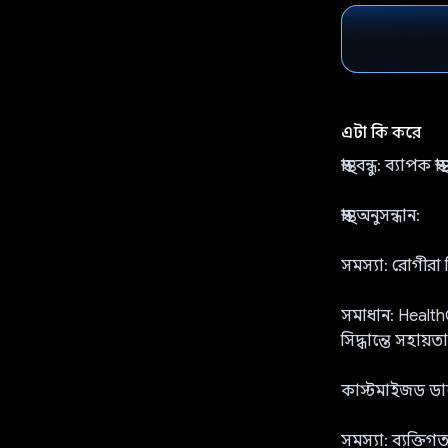
এটা কি করে
স্বাস্থ্য বন্ধু: ব্যাপক স
স্বাস্থ্য অনুসন্ধান:
সমস্যা: রোগীরা 
সমাধান: HealthQue
সিদ্ধান্তে সহায়
কাস্টমাইজড ডায়ে
সমস্যা: ব্যক্তিগ