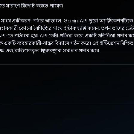
রতে সারাংশ রিপোর্ট করতে পারেন।
সাথে একীকরণ: পর্দার আড়ালে, Gemini API পুরো অ্যাপ্লিকেশনটিকে ক
রকারী কোনো বৈশিষ্ট্যের সাথে ইন্টারঅ্যাক্ট করেন, তখন তাদের ডেটা
I-তে পাঠানো হয়। API ডেটা প্রক্রিয়া করে, একটি প্রতিক্রিয়া প্রদান 
টিকে একটি ব্যবহারকারী-বান্ধব বিন্যাসে গঠন করে। এই ইন্টিগ্রেশন নিশ্চ
এবং ব্যক্তিগতকৃত স্বাস্থ্য ব্যবস্থাপনা সমাধান প্রদান করে।