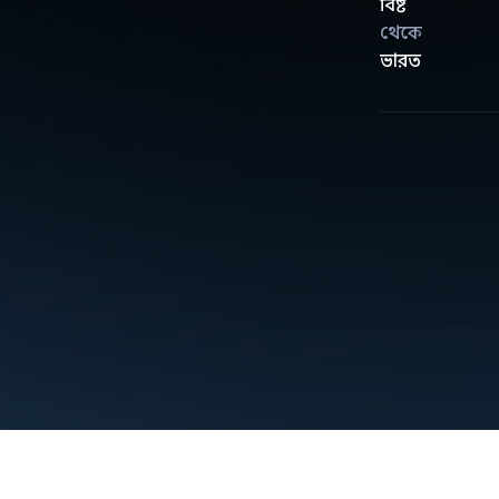
বিষ্ট
থেকে
ভারত