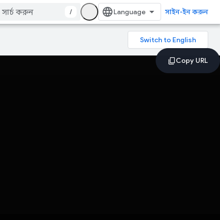
/
সাইন-ইন করুন