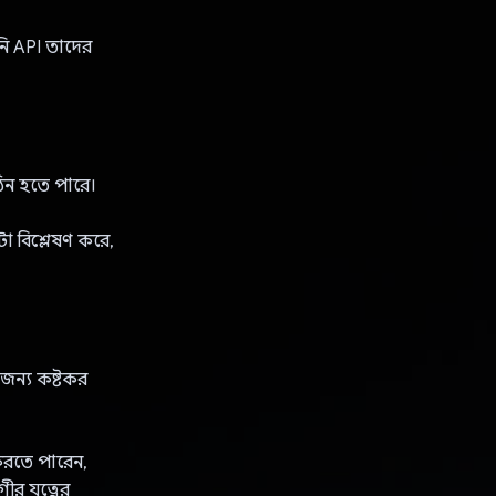
িনি API তাদের
কঠিন হতে পারে।
 বিশ্লেষণ করে,
জন্য কষ্টকর
করতে পারেন,
ীর যত্নের