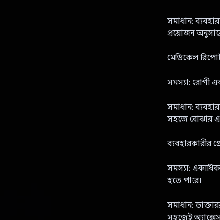
সমাধান: ব্যবহারক
প্রয়োজন অনুসার
মেডিকেল রিপোর্ট
সমস্যা: রোগী এবং
সমাধান: ব্যবহা
সহজে বোঝার এবং প
ব্যবহারকারীর প্র
সমস্যা: একাধিক
হতে পারে।
সমাধান: ডাক্তা
সহজেই অ্যাক্সে