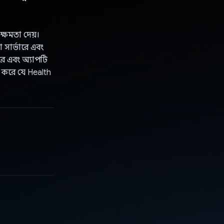
্ষমতা দেয়।
 সার্ভারে এবং
করে এবং অ্যাপটি
িত করে যে Health