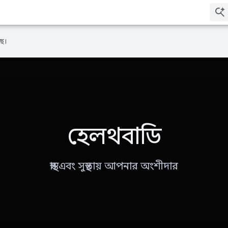
ে।
হেলথবাডি
স্বাস্থ্য এবং সুস্থতায় আপনার অংশীদার