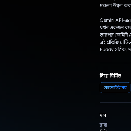
দক্ষতা উন্নত ক
Gemini API-এর 
যখন একজন ব্যবহা
তারপর জেমিনি AP
এই প্রতিক্রিয়া
Buddy সঠিক, দক্ষ 
দিয়ে নির্মিত
কোনোটিই নয়
দল
দ্বারা