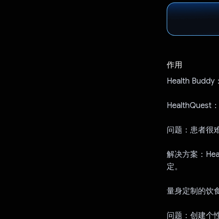
作用
Health B
HealthQuest
问题：患者很
解决方案：He
定。
量身定制的饮
问题：创建个