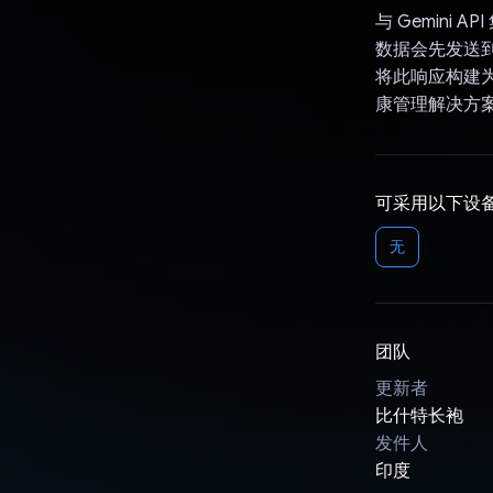
与 Gemini
数据会先发送到
将此响应构建为
康管理解决方
可采用以下设
无
团队
更新者
比什特长袍
发件人
印度