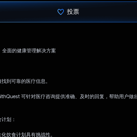
投票
已投票！
uddy：全面的健康管理解决方案
：
难找到可靠的医疗信息。
althQuest 可针对医疗咨询提供准确、及时的回复，帮助用户
食计划：
性化饮食计划具有挑战性。