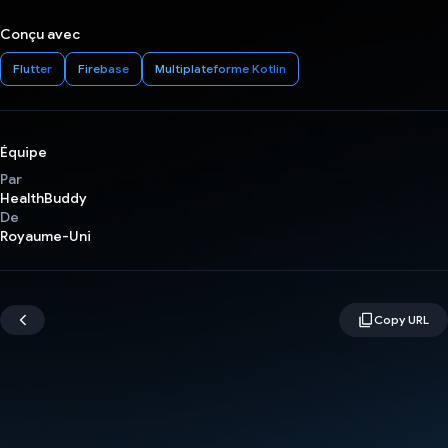
Conçu avec
Flutter
Firebase
Multiplateforme Kotlin
Équipe
Par
HealthBuddy
De
Royaume-Uni