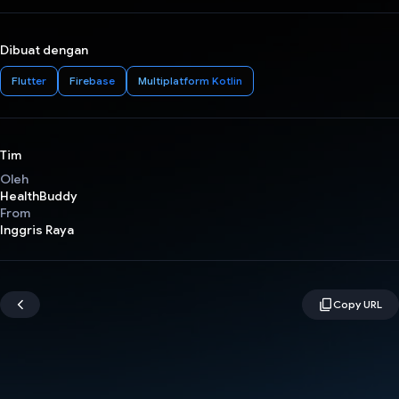
Dibuat dengan
Flutter
Firebase
Multiplatform Kotlin
Tim
Oleh
HealthBuddy
From
Inggris Raya