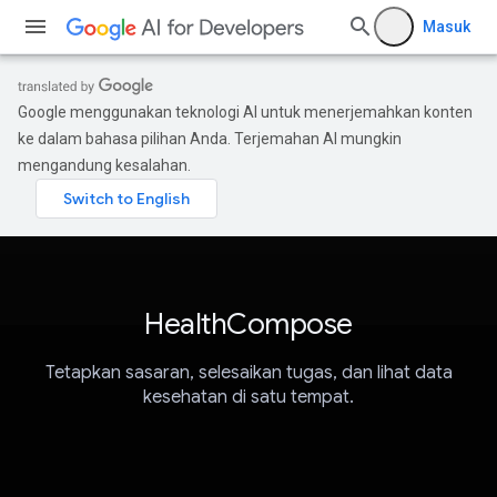
Masuk
Google menggunakan teknologi AI untuk menerjemahkan konten
ke dalam bahasa pilihan Anda. Terjemahan AI mungkin
mengandung kesalahan.
HealthCompose
Tetapkan sasaran, selesaikan tugas, dan lihat data
kesehatan di satu tempat.