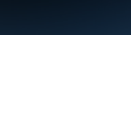
Persyaratan
Privasi
Manage cookies