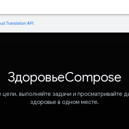
oud Translation API
.
ЗдоровьеCompose
е цели, выполняйте задачи и просматривайте д
здоровье в одном месте.