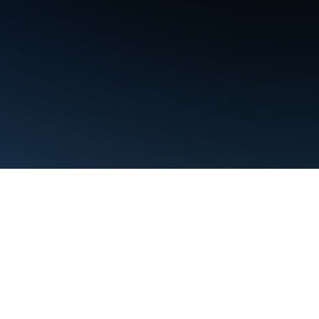
Условия использования
Конфиденциальность
Manage cooki