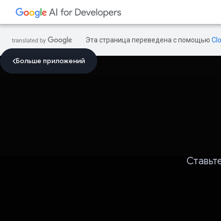
Эта страница переведена с помощью
Cl
Больше приложений
Ставьт