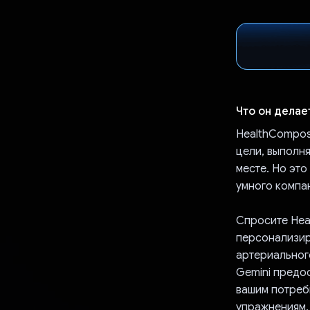
Что он делае
HealthCompos
цели, выполн
месте. Но это
умного компа
Спросите Hea
персонализир
артериальног
Gemini предо
вашим потреб
упражнениям,