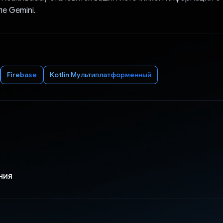
е Gemini.
Firebase
Kotlin Мультиплатформенный
ния