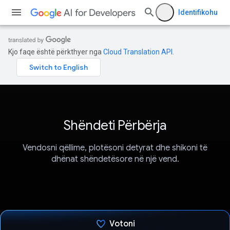
Identifikohu
Kjo faqe është përkthyer nga
Cloud Translation API
.
Shëndeti Përbërja
Vendosni qëllime, plotësoni detyrat dhe shikoni të
dhënat shëndetësore në një vend.
Votoni