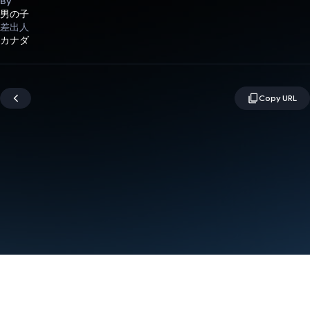
By
男の子
差出人
カナダ