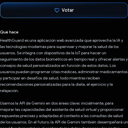
Votar
Votaste
Qué hace
HealthGuard es una aplicación web avanzada que aprovecha la IA y
las tecnologías modernas para supervisar y mejorar la salud de los
usuarios. Se integra con dispositivos de la IoT para hacer un
seguimiento de los datos biométricos en tiempo real y ofrecer alertas y
consejos de salud personalizados en función de estos datos. Los
usuarios pueden programar citas médicas, administrar medicamentos
y participar en desafíos de salud, todo mientras reciben
recomendaciones personalizadas para la dieta, el ejercicio y la
relajación.
Usamos la API de Gemini en dos áreas clave: inicialmente, para
mejorar las capacidades del asistente de salud virtual y proporcionar
respuestas precisas y adaptadas al contexto a las consultas de salud
de los usuarios. En el futuro, la API de Gemini también desempeñará un