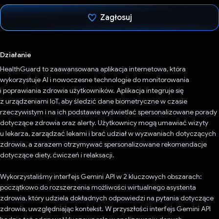
Zagłosuj
Głos oddany
Działanie
HealthGuard to zaawansowana aplikacja internetowa, która
wykorzystuje AI i nowoczesne technologie do monitorowania
i poprawiania zdrowia użytkowników. Aplikacja integruje się
z urządzeniami IoT, aby śledzić dane biometryczne w czasie
rzeczywistym i na ich podstawie wyświetlać spersonalizowane porady
dotyczące zdrowia oraz alerty. Użytkownicy mogą umawiać wizyty
u lekarza, zarządzać lekami i brać udział w wyzwaniach dotyczących
zdrowia, a zarazem otrzymywać spersonalizowane rekomendacje
dotyczące diety, ćwiczeń i relaksacji.
Wykorzystaliśmy interfejs Gemini API w 2 kluczowych obszarach:
początkowo do rozszerzenia możliwości wirtualnego asystenta
zdrowia, który udziela dokładnych odpowiedzi na pytania dotyczące
zdrowia, uwzględniając kontekst. W przyszłości interfejs Gemini API