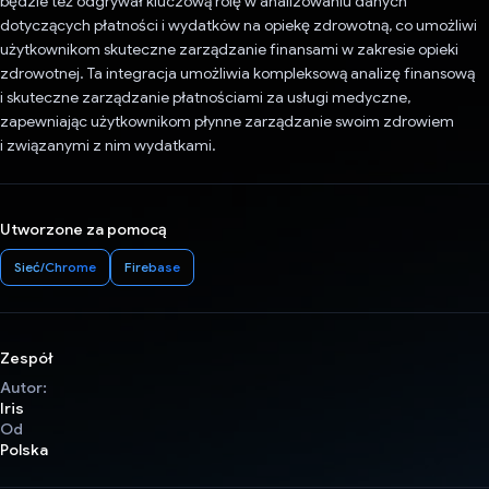
będzie też odgrywał kluczową rolę w analizowaniu danych
dotyczących płatności i wydatków na opiekę zdrowotną, co umożliwi
użytkownikom skuteczne zarządzanie finansami w zakresie opieki
zdrowotnej. Ta integracja umożliwia kompleksową analizę finansową
i skuteczne zarządzanie płatnościami za usługi medyczne,
zapewniając użytkownikom płynne zarządzanie swoim zdrowiem
i związanymi z nim wydatkami.
Utworzone za pomocą
Sieć/Chrome
Firebase
Zespół
Autor:
Iris
Od
Polska