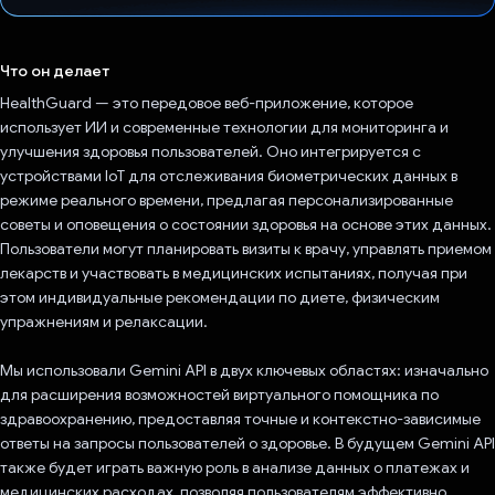
Проголосовал!
Что он делает
HealthGuard — это передовое веб-приложение, которое
использует ИИ и современные технологии для мониторинга и
улучшения здоровья пользователей. Оно интегрируется с
устройствами IoT для отслеживания биометрических данных в
режиме реального времени, предлагая персонализированные
советы и оповещения о состоянии здоровья на основе этих данных.
Пользователи могут планировать визиты к врачу, управлять приемом
лекарств и участвовать в медицинских испытаниях, получая при
этом индивидуальные рекомендации по диете, физическим
упражнениям и релаксации.
Мы использовали Gemini API в двух ключевых областях: изначально
для расширения возможностей виртуального помощника по
здравоохранению, предоставляя точные и контекстно-зависимые
ответы на запросы пользователей о здоровье. В будущем Gemini API
также будет играть важную роль в анализе данных о платежах и
медицинских расходах, позволяя пользователям эффективно