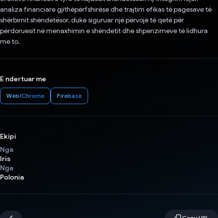
analiza financiare gjithëpërfshirëse dhe trajtim efikas të pagesave të
shërbimit shëndetësor, duke siguruar një përvojë të qetë për
përdoruesit në menaxhimin e shëndetit dhe shpenzimeve të lidhura
me to.
E ndertuar me
Web/Chrome
Firebase
Ekipi
Nga
Iris
Nga
Polonia