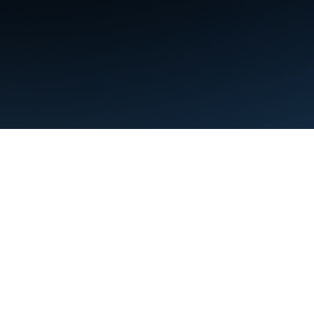
Điều khoản
Quyền riêng tư
Manage cookies