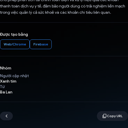
thanh toán dịch vụ y tế, đảm bảo người dùng có trải nghiệm liền mạch
trong việc quản lý cả sức khoẻ và các khoản chi tiêu liên quan.
Được tạo bằng
Web/Chrome
Firebase
Nhóm
Người cập nhật
Xanh tím
Từ
Ba Lan