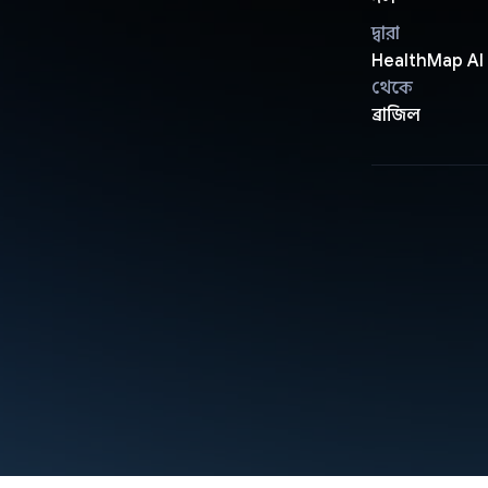
দ্বারা
HealthMap AI
থেকে
ব্রাজিল