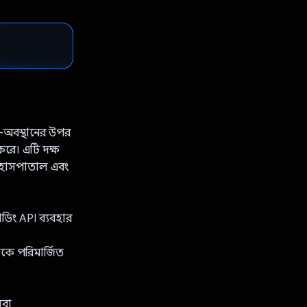
ূ-অবস্থানের উপর
ণ করে। এটি দক্ষ
, হাসপাতাল এবং
ডিং API ব্যবহার
কে পরিমার্জিত
েবা