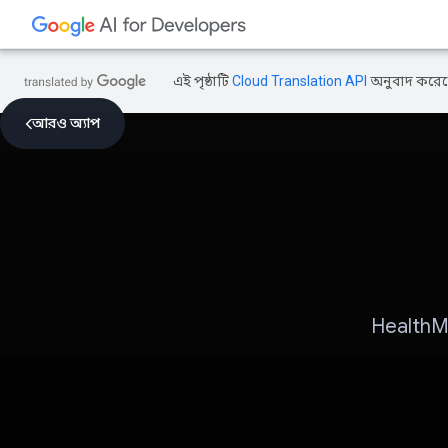
এই পৃষ্ঠাটি
Cloud Translation API
অনুবাদ করেছ
আরও অ্যাপ
HealthMap