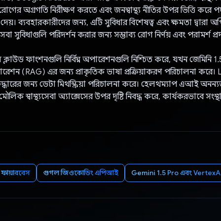
 রোগের অগ্রগতি নিরীক্ষণ করতে এবং জনস্বাস্থ্য নীতির উপর ভিত্তি করে প
দেয়। ব্যবহারকারীদের জন্য, এটি সুবিধার বিশেষত্ব এবং ক্ষমতা দ্বারা 
্যসেবা সুবিধাগুলি পরিদর্শন করার জন্য সম্ভাব্য রোগ নির্ণয় এবং পরামর্শ প
ক্লাউড ফাংশনগুলি নির্বিঘ্ন অপারেশনগুলি নিশ্চিত করে, যখন জেমিনি 1.5 
রেশন (RAG) এর জন্য প্রাকৃতিক ভাষা প্রক্রিয়াকরণ পরিচালনা করে।
দ্ধারের জন্য ডেটা মিথস্ক্রিয়া পরিচালনা করে। হেলথম্যাপ এআই অনন্যভ
 মৌলিক স্বাস্থ্যসেবা অ্যাক্সেসের উপর দৃষ্টি নিবদ্ধ করে, কার্যকরভাবে সংস
ফায়ারবেস
গুগল জিওকোডিং এপিআই
Gemini 1.5 Pro এবং Vertex