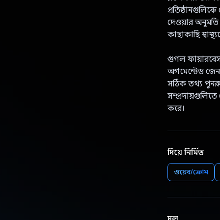
প্রতিষ্ঠানগুলিকে
দেওয়ার অনুমতি 
কাছাকাছি স্বাস্থ
গুগল ফায়ারবেস 
অগমেন্টেড জেনা
সঠিক তথ্য পুনরু
সম্প্রদায়গুলিতে
করে।
দিয়ে নির্মিত
ওয়েব/ক্রোম
দল