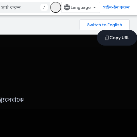
/
সাইন-ইন করুন
্থ্যসেবাকে