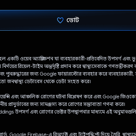
ভোট
ভোট দিয়েছেন!
 একটি ওয়েব অ্যাপ্লিকেশন যা ব্যবহারকারী-প্রতিবেদিত উপসর্গ এবং ভ
য নির্ণয়ের রিয়েল-টাইম অন্তর্দৃষ্টি প্রদান করে স্বাস্থ্যসেবাকে গণতন্ত্রীকর
বং পুনরুদ্ধারের জন্য Google ফায়ারস্টোর ব্যবহার করে ব্যবহারকারী
 জনস্বাস্থ্য ডেটাবেস থেকে ডেটা সংহত করে।
োয়েন্সি এবং আঞ্চলিক রোগের ঘটনা বিশ্লেষণ করে এবং Google জিওকো
ানীয় প্রাদুর্ভাবের জন্য সামঞ্জস্য করে রোগের সম্ভাব্যতা গণনা করে।
ings উপসর্গ এবং রোগের ভেক্টর উপস্থাপনার মাধ্যমে এই অনুমানগুলি
শবোর্ড, Google Firebase-এ রিঅ্যাক্ট এবং টাইপস্ক্রিপ্ট দিয়ে তৈরি, স্বাস্থ্যস