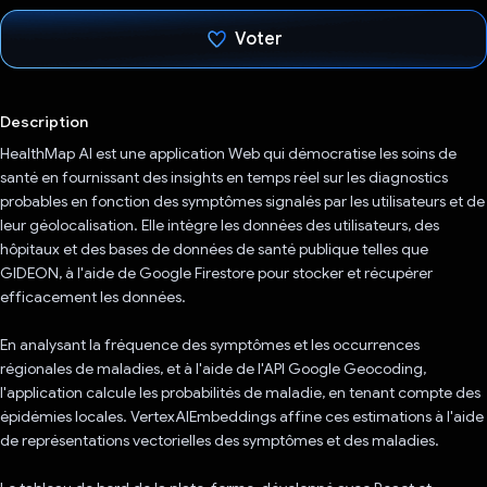
Voter
J'ai voté !
Description
HealthMap AI est une application Web qui démocratise les soins de
santé en fournissant des insights en temps réel sur les diagnostics
probables en fonction des symptômes signalés par les utilisateurs et de
leur géolocalisation. Elle intègre les données des utilisateurs, des
hôpitaux et des bases de données de santé publique telles que
GIDEON, à l'aide de Google Firestore pour stocker et récupérer
efficacement les données.
En analysant la fréquence des symptômes et les occurrences
régionales de maladies, et à l'aide de l'API Google Geocoding,
l'application calcule les probabilités de maladie, en tenant compte des
épidémies locales. VertexAIEmbeddings affine ces estimations à l'aide
de représentations vectorielles des symptômes et des maladies.