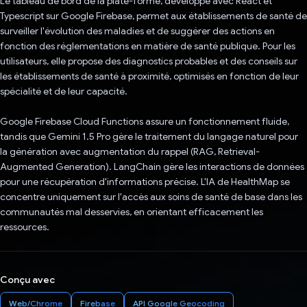
Le tableau de bord de la plate-forme, développé avec React et
Typescript sur Google Firebase, permet aux établissements de santé de
surveiller l'évolution des maladies et de suggérer des actions en
fonction des réglementations en matière de santé publique. Pour les
utilisateurs, elle propose des diagnostics probables et des conseils sur
les établissements de santé à proximité, optimisés en fonction de leur
spécialité et de leur capacité.
Google Firebase Cloud Functions assure un fonctionnement fluide,
tandis que Gemini 1.5 Pro gère le traitement du langage naturel pour
la génération avec augmentation du rappel (RAG, Retrieval-
Augmented Generation). LangChain gère les interactions de données
pour une récupération d'informations précise. L'IA de HealthMap se
concentre uniquement sur l'accès aux soins de santé de base dans les
communautés mal desservies, en orientant efficacement les
ressources.
Conçu avec
Web/Chrome
Firebase
API Google Geocoding