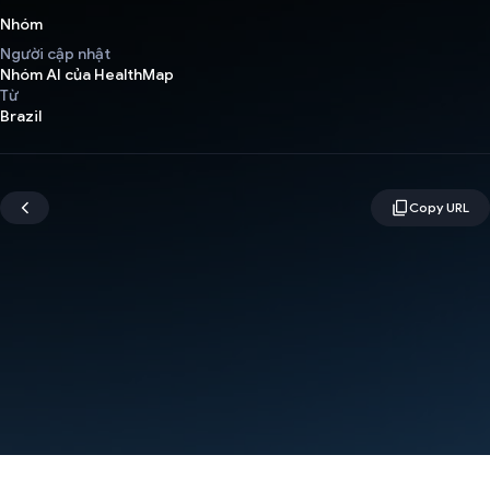
Nhóm
Người cập nhật
Nhóm AI của HealthMap
Từ
Brazil