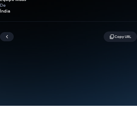
De
Índia