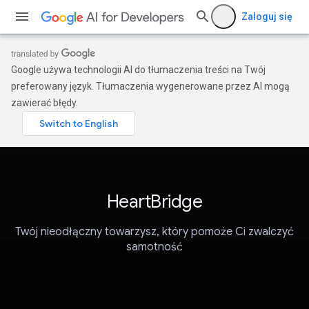
Zaloguj się
Google używa technologii AI do tłumaczenia treści na Twój
preferowany język. Tłumaczenia wygenerowane przez AI mogą
zawierać błędy.
HeartBridge
Twój nieodłączny towarzysz, który pomoże Ci zwalczyć
samotność