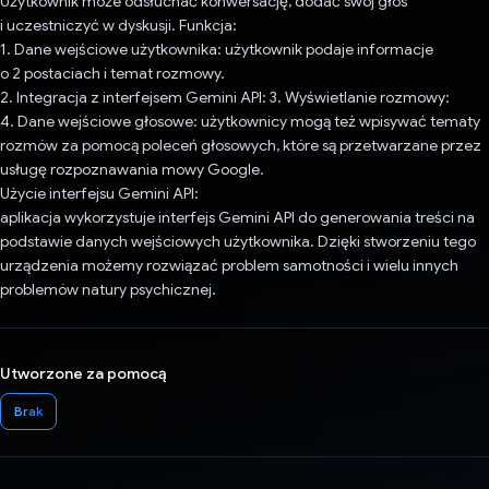
Użytkownik może odsłuchać konwersację, dodać swój głos
i uczestniczyć w dyskusji. Funkcja:
1. Dane wejściowe użytkownika: użytkownik podaje informacje
o 2 postaciach i temat rozmowy.
2. Integracja z interfejsem Gemini API: 3. Wyświetlanie rozmowy:
4. Dane wejściowe głosowe: użytkownicy mogą też wpisywać tematy
rozmów za pomocą poleceń głosowych, które są przetwarzane przez
usługę rozpoznawania mowy Google.
Użycie interfejsu Gemini API:
aplikacja wykorzystuje interfejs Gemini API do generowania treści na
podstawie danych wejściowych użytkownika. Dzięki stworzeniu tego
urządzenia możemy rozwiązać problem samotności i wielu innych
problemów natury psychicznej.
Utworzone za pomocą
Brak