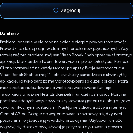
Zagłosuj
Głos oddany
Działanie
Problem: obecnie wiele osób na świecie cierpi z powodu samotności.
Prowadzi to do depresji i wielu innych problemów psychicznych. Aby
rozwiązać ten problem, mój syn Viaan Ronak Shah opracował prototyp
aplikacji, która będzie Twoim towarzyszem przez całe życie. Pomoże
Ci ona rozmawiać na każdy temat i polepszy Twoje samopoczucie.
Viaan Ronak Shah to mój 11-letni syn, który samodzielnie stworzył tę
aplikację. To tylko bardzo mały prototyp bardzo dużej aplikacji, która
może zostać rozbudowana o wiele zaawansowane funkcje.
Ta aplikacja o nazwie HeartBridge pełni funkcję rozmówcy, który na
podstawie danych wejściowych użytkownika generuje dialog między
dwoma fikcyjnymi postaciami. Następnie aplikacja używa interfejsu
Gemini API od Google do wygenerowania rozmowy między tymi
postaciami i wyświetla ją w widoku przewijania. Użytkownik może
włączyć się do rozmowy, używając przycisku dyktowania głosem.