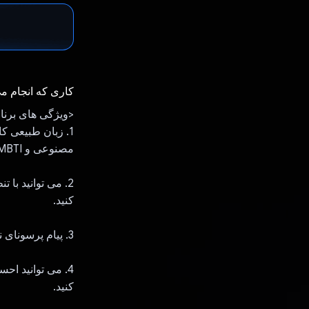
کاری که انجام م
<ویژگی های برنا
1. زبان طبیعی 
مصنوعی و MBTI اختصاص دهید را وارد کنید تا یک درخواست اولیه شخصیت ایجاد کنید.
کنید.
3. پیام پرسونای نهایی را به عنوان نقش جمینی تعیین کنید و با هوش مصنوعی گفتگو کنید.
4. می توانید ا
کنید.