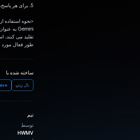
5. برای هر پاسخ، احساسات تحلیل شده برای محاسبه مطلوبیت نهایی و نمایش آن ترکیب می شوند.
<نحوه استفاده از Gemini API
طور فعال مورد ا
ساخته شده با
بال زدن
base
تیم
توسط
HWMV