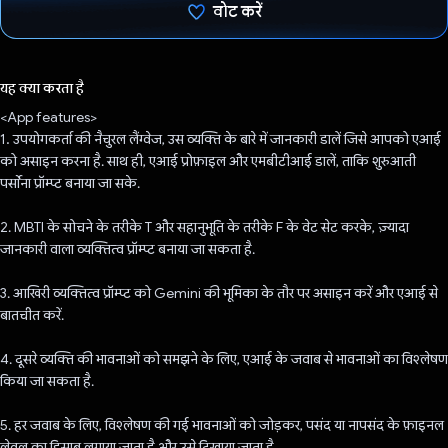
वोट करें
वोट कर दिया है!
यह क्या करता है
<App features>
1. उपयोगकर्ता की नैचुरल लैंग्वेज, उस व्यक्ति के बारे में जानकारी डालें जिसे आपको एआई
को असाइन करना है. साथ ही, एआई प्रोफ़ाइल और एमबीटीआई डालें, ताकि शुरुआती
पर्सोना प्रॉम्प्ट बनाया जा सके.
2. MBTI के सोचने के तरीके T और सहानुभूति के तरीके F के वेट सेट करके, ज़्यादा
जानकारी वाला व्यक्तित्व प्रॉम्प्ट बनाया जा सकता है.
3. आखिरी व्यक्तित्व प्रॉम्प्ट को Gemini की भूमिका के तौर पर असाइन करें और एआई से
बातचीत करें.
4. दूसरे व्यक्ति की भावनाओं को समझने के लिए, एआई के जवाब से भावनाओं का विश्लेषण
किया जा सकता है.
5. हर जवाब के लिए, विश्लेषण की गई भावनाओं को जोड़कर, पसंद या नापसंद के फ़ाइनल
लेवल का हिसाब लगाया जाता है और उसे दिखाया जाता है.