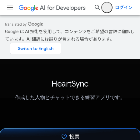
ログイン
Google は AI 技術を使用して、コンテンツをご希望の言語に翻訳し
ています。AI 翻訳には誤りが含まれる場合があります。
HeartSync
作成した人物とチャットできる練習アプリです。
投票