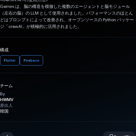
Gemini は、脳の構造を模倣した複数のエージェントと脳モジュール
（左右の脳）の LLM として使用されました。パフォーマンスのほとん
どはプロンプトによって改善され、オープンソースの Python パッケー
ジ「crewAI」が積極的に活用されました。
構成
Flutter
Firebase
チーム
By
HWMV
差出人
韓国