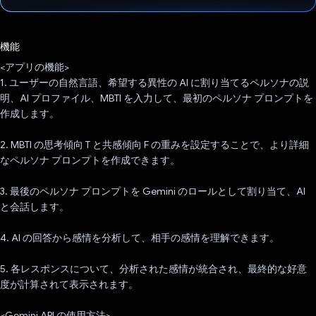
投票済み
機能
<アプリの機能>
1. ユーザーの自然言語、希望する異性の AI に割り当てるペルソナの説
明、AI プロファイル、MBTI を入力して、最初のペルソナ プロンプトを
作成します。
2. MBTI の思考傾向 T と共感傾向 F の重みを設定することで、より詳細
なペルソナ プロンプトを作成できます。
3. 最後のペルソナ プロンプトを Gemini のロールとして割り当て、AI
と会話します。
4. AI の回答から感情を分析して、相手の感情を理解できます。
5. 各レスポンスについて、分析された感情が統合され、最終的な好意
度が計算されて表示されます。
<Gemini API の使用方法>