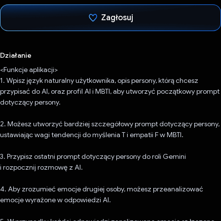
Zagłosuj
Głos oddany
Działanie
<Funkcje aplikacji>
1. Wpisz język naturalny użytkownika, opis persony, którą chcesz
przypisać do AI, oraz profil AI i MBTI, aby utworzyć początkowy prompt
dotyczący persony.
2. Możesz utworzyć bardziej szczegółowy prompt dotyczący persony,
ustawiając wagi tendencji do myślenia T i empatii F w MBTI.
3. Przypisz ostatni prompt dotyczący persony do roli Gemini
i rozpocznij rozmowę z AI.
4. Aby zrozumieć emocje drugiej osoby, możesz przeanalizować
emocje wyrażone w odpowiedzi AI.