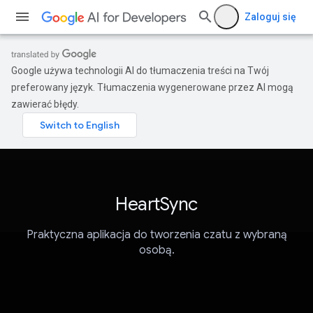
Zaloguj się
Google używa technologii AI do tłumaczenia treści na Twój
preferowany język. Tłumaczenia wygenerowane przez AI mogą
zawierać błędy.
HeartSync
Praktyczna aplikacja do tworzenia czatu z wybraną
osobą.