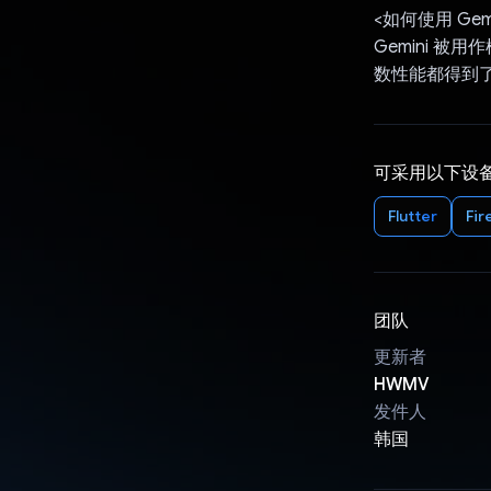
<如何使用 Gemin
Gemini 
数性能都得到了提
可采用以下设
Flutter
Fir
团队
更新者
HWMV
发件人
韩国