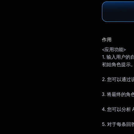
作用
<应用功能>
1. 输入用户的
初始角色提示
2. 您可以通过
3. 将最终的角
4. 您可以分
5. 对于每条