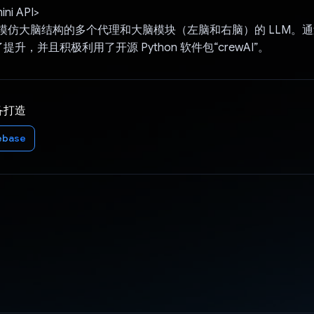
i API>
被用作模仿大脑结构的多个代理和大脑模块（左脑和右脑）的 LLM。
升，并且积极利用了开源 Python 软件包“crewAI”。
备打造
ebase