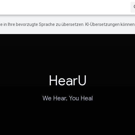
e in Ihre bevorzugte Sprache zu übersetzen. KI-Übersetzungen können 
HearU
We Hear, You Heal