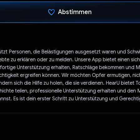
Abstimmen
Du hast abgestimmt
ützt Personen, die Belästigungen ausgesetzt waren und Schwi
ebte zu erklären oder zu melden. Unsere App bietet einen sich
fortige Unterstützung erhalten, Ratschläge bekommen und
tigkeit ergreifen können. Wir möchten Opfer ermutigen, nic
dern sich die Hilfe zu holen, die sie verdienen. HearU bietet T
ichte teilen, professionelle Unterstützung erhalten und den
nnst. Es ist dein erster Schritt zu Unterstützung und Gerechti