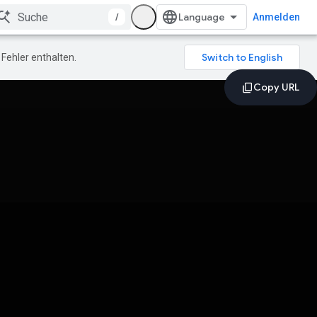
/
Anmelden
Fehler enthalten.