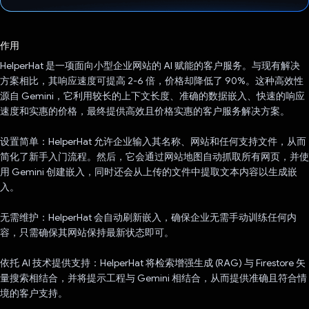
已投票！
作用
HelperHat 是一项面向小型企业网站的 AI 赋能的客户服务。与现有解决
方案相比，其响应速度可提高 2-6 倍，价格却降低了 90%。这种高效性
源自 Gemini，它利用较长的上下文长度、准确的数据嵌入、快速的响应
速度和实惠的价格，最终提供高效且价格实惠的客户服务解决方案。
设置简单：HelperHat 允许企业输入其名称、网站和任何支持文件，从而
简化了新手入门流程。然后，它会通过网站地图自动抓取所有网页，并使
用 Gemini 创建嵌入，同时还会从上传的文件中提取文本内容以生成嵌
入。
无需维护：HelperHat 会自动刷新嵌入，确保企业无需手动训练任何内
容，只需确保其网站保持最新状态即可。
依托 AI 技术提供支持：HelperHat 将检索增强生成 (RAG) 与 Firestore 矢
量搜索相结合，并将提示工程与 Gemini 相结合，从而提供准确且符合情
境的客户支持。