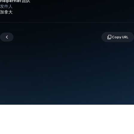
HelperHat 团队
发件人
加拿大