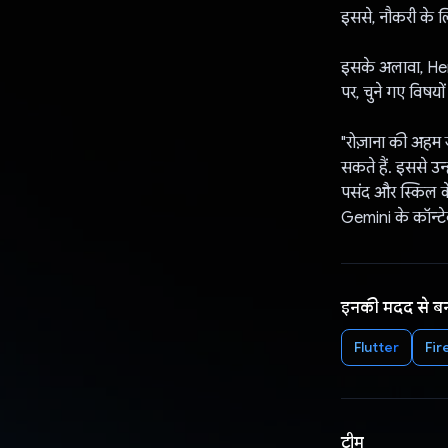
इससे, नौकरी के ल
इसके अलावा, Heral
पर, चुने गए विषयों
"रोज़ाना की अहम ज
सकते हैं. इससे उन
पसंद और स्किल के 
Gemini के कॉन्टेक
इनकी मदद से ब
Flutter
Fir
टीम