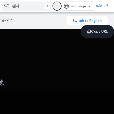
/
प्रवेश करें
 सकती हैं.
ै.