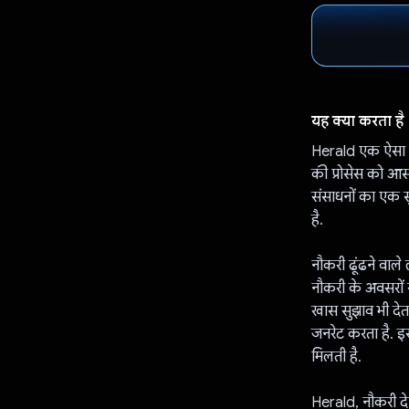
यह क्या करता है
Herald एक ऐसा ऐप
की प्रोसेस को आ
संसाधनों का एक सु
है.
नौकरी ढूंढने वाल
नौकरी के अवसरों
खास सुझाव भी देता
जनरेट करता है. इ
मिलती है.
Herald, नौकरी देन