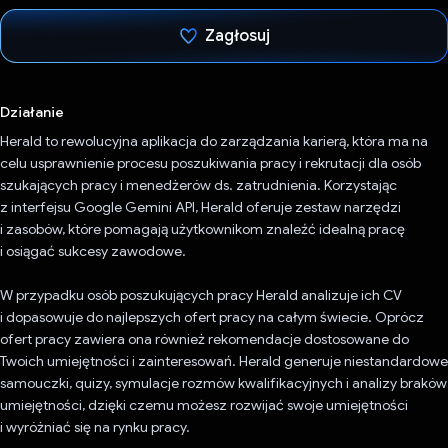
Zagłosuj
Głos oddany
Działanie
Herald to rewolucyjna aplikacja do zarządzania karierą, która ma na
celu usprawnienie procesu poszukiwania pracy i rekrutacji dla osób
szukających pracy i menedżerów ds. zatrudnienia. Korzystając
z interfejsu Google Gemini API, Herald oferuje zestaw narzędzi
i zasobów, które pomagają użytkownikom znaleźć idealną pracę
i osiągać sukcesy zawodowe.
W przypadku osób poszukujących pracy Herald analizuje ich CV
i dopasowuje do najlepszych ofert pracy na całym świecie. Oprócz
ofert pracy zawiera ona również rekomendacje dostosowane do
Twoich umiejętności i zainteresowań. Herald generuje niestandardowe
samouczki, quizy, symulacje rozmów kwalifikacyjnych i analizy braków
umiejętności, dzięki czemu możesz rozwijać swoje umiejętności
i wyróżniać się na rynku pracy.