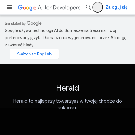
Zaloguj się
Google używa technologii AI do tłumaczenia treści na Twój
preferowany język. Tłumaczenia wygenerowane przez AI mogą
zawierać błędy.
Herald
Herald to najlepszy towarzysz w twojej drodze do
sukcesu.