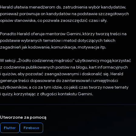
Herald ułatwia menedżerom ds. zatrudnienia wybór kandydatów,
ponieważ porównuje on kandydatów na podstawie szczegółowych
opisów stanowiska, co pozwala zaoszczędzić czas i siły.
Ponadto Herald oferuje mentorów Gemini, którzy tworzą treści na
podstawie wybranych tematów i metod dotyczących takich
zagadnień jak kodowanie, komunikacja, motywacja itp.
W sekcji „Źródło codziennej mądrości” użytkownicy mogą korzystać
z codziennie publikowanych postów na blogu, kart informacyjnych
i quizów, aby pozostać zaangażowanymi i doskonalić się. Herald
generuje treści dopasowane do zainteresowań i umiejętności
użytkowników, a co za tym idzie, co jakiś czas tworzy nowe tematy
i quizy, korzystając z długości kontekstu Gemini.
Utworzone za pomocą
Flutter
Firebase